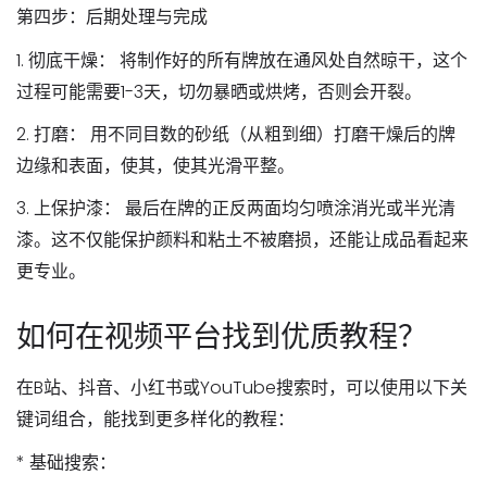
第四步：后期处理与完成
1.
彻底干燥：
将制作好的所有牌放在通风处自然晾干，这个
过程可能需要1-3天，切勿暴晒或烘烤，否则会开裂。
2.
打磨：
用不同目数的砂纸（从粗到细）打磨干燥后的牌
边缘和表面，使其，使其光滑平整。
3.
上保护漆：
最后在牌的正反两面均匀喷涂
消光或半光清
漆
。这不仅能保护颜料和粘土不被磨损，还能让成品看起来
更专业。
如何在视频平台找到优质教程？
在B站、抖音、小红书或YouTube搜索时，可以使用以下关
键词组合，能找到更多样化的教程：
*
基础搜索：