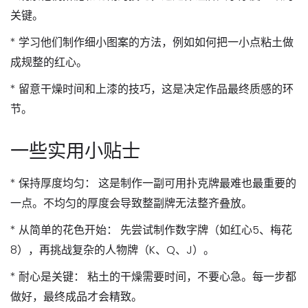
关键。
*
学习他们制作细小图案的方法
，例如如何把一小点粘土做
成规整的红心。
*
留意干燥时间和上漆的技巧
，这是决定作品最终质感的环
节。
一些实用小贴士
*
保持厚度均匀：
这是制作一副可用扑克牌最难也最重要的
一点。不均匀的厚度会导致整副牌无法整齐叠放。
*
从简单的花色开始：
先尝试制作数字牌（如红心5、梅花
8），再挑战复杂的人物牌（K、Q、J）。
*
耐心是关键：
粘土的干燥需要时间，不要心急。每一步都
做好，最终成品才会精致。