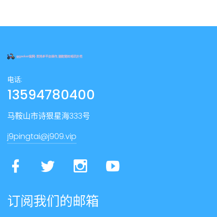
电话:
13594780400
马鞍山市诗狠星海333号
j9pingtai@j909.vip
订阅我们的邮箱