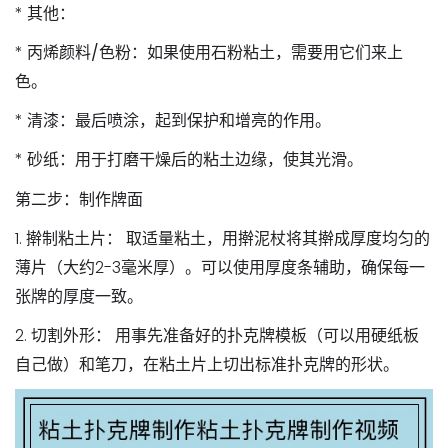
*
其他：
*
丙烯颜料/色粉
：如果使用石粉粘土，需要用它们来上
色。
*
清漆
：最后喷涂，起到保护和增亮的作用。
*
砂纸
：用于打磨干燥后的粘土边缘，使其光滑。
第二步：制作牌面
1.
擀制粘土片：
取适量粘土，用擀泥杖将其擀成厚度均匀的
薄片（大约2-3毫米厚）。可以使用厚度条辅助，确保每一
张牌的厚度一致。
2.
切割外形：
用事先准备好的扑克牌模板（可以用硬纸板
自己做）和笔刀，在粘土片上切出标准扑克牌的形状。