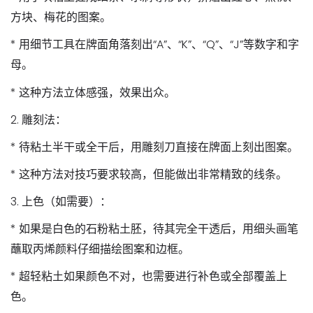
方块、梅花的图案。
* 用细节工具在牌面角落刻出“A”、“K”、“Q”、“J”等数字和字
母。
* 这种方法立体感强，效果出众。
2.
雕刻法：
* 待粘土半干或全干后，用雕刻刀直接在牌面上刻出图案。
* 这种方法对技巧要求较高，但能做出非常精致的线条。
3.
上色（如需要）：
* 如果是白色的石粉粘土胚，待其完全干透后，用细头画笔
蘸取丙烯颜料仔细描绘图案和边框。
* 超轻粘土如果颜色不对，也需要进行补色或全部覆盖上
色。