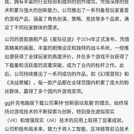
成，拥有丰富的行业经验和独到的创作理念。凭借深厚的技
术积累与强大的创新能力，公司推出了一系列备受玩家喜爱
的游戏产品，涵盖了角色扮演、策略、竞技等多个品类，满
足了不同玩家群体的需求。
公司的首款旗舰产品《星际征途》于2014年正式发布，凭借
其精美的画面、丰富的剧情设定和独特的战斗系统，一经推
出便获得了全球玩家的高度评价，并在多个游戏平台获得了
下载量和活跃度的双重突破，成为了业内的标杆之作。此
后，公司持续推出了一系列成功的作品，如《幻境冒险》和
《决战荣耀》，每一款产品都在全球范围内积累了庞大的粉
丝群体，赢得了多个国内外游戏奖项。
gg扑克电脑版下载
公司秉持“创新驱动发展”的理念，始终保
持对游戏技术的不断探索与创新，特别是在虚拟现实
（VR）和增强现实（AR）技术的应用上取得了显著成就。
公司积极布局未来，致力于将人工智能、区块链等前沿技术