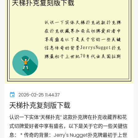
2026-02-25 11:44:37
天梯扑克复刻版下载
认识一下实体“天梯扑克” 这款扑克牌在扑克收藏界和花
式切牌爱好者中享有盛名，以下是关于它的一些关键信
息： * 传奇的背景：Jerry's Nugget扑克牌最初于上世