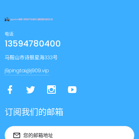
电话:
13594780400
马鞍山市诗狠星海333号
j9pingtai@j909.vip
订阅我们的邮箱
您的邮箱地址