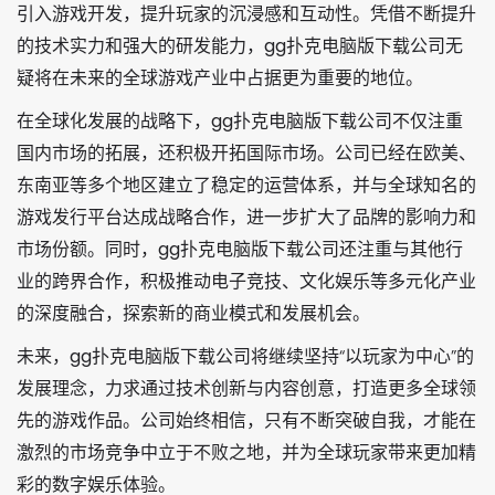
引入游戏开发，提升玩家的沉浸感和互动性。凭借不断提升
的技术实力和强大的研发能力，
gg扑克电脑版下载
公司无
疑将在未来的全球游戏产业中占据更为重要的地位。
在全球化发展的战略下，
gg扑克电脑版下载
公司不仅注重
国内市场的拓展，还积极开拓国际市场。公司已经在欧美、
东南亚等多个地区建立了稳定的运营体系，并与全球知名的
游戏发行平台达成战略合作，进一步扩大了品牌的影响力和
市场份额。同时，
gg扑克电脑版下载
公司还注重与其他行
业的跨界合作，积极推动电子竞技、文化娱乐等多元化产业
的深度融合，探索新的商业模式和发展机会。
未来，
gg扑克电脑版下载
公司将继续坚持“以玩家为中心”的
发展理念，力求通过技术创新与内容创意，打造更多全球领
先的游戏作品。公司始终相信，只有不断突破自我，才能在
激烈的市场竞争中立于不败之地，并为全球玩家带来更加精
彩的数字娱乐体验。