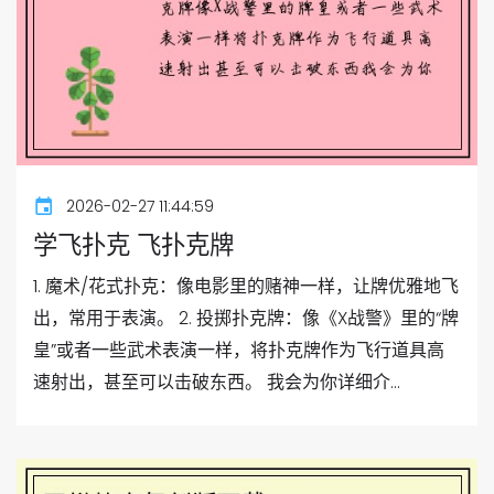
2026-02-27 11:44:59
学飞扑克 飞扑克牌
1. 魔术/花式扑克：像电影里的赌神一样，让牌优雅地飞
出，常用于表演。 2. 投掷扑克牌：像《X战警》里的“牌
皇”或者一些武术表演一样，将扑克牌作为飞行道具高
速射出，甚至可以击破东西。 我会为你详细介...