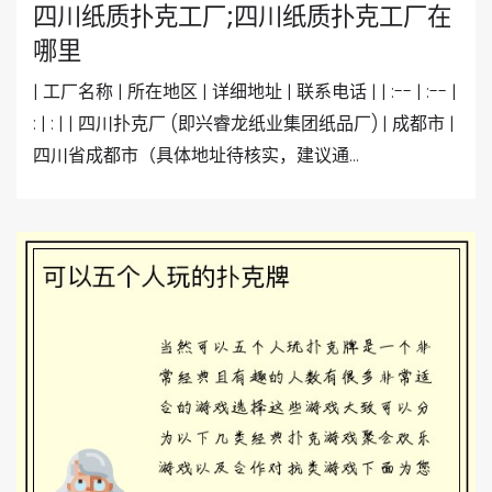
四川纸质扑克工厂;四川纸质扑克工厂在
哪里
| 工厂名称 | 所在地区 | 详细地址 | 联系电话 | | :-- | :-- |
: | : | | 四川扑克厂 (即兴睿龙纸业集团纸品厂) | 成都市 |
四川省成都市（具体地址待核实，建议通...