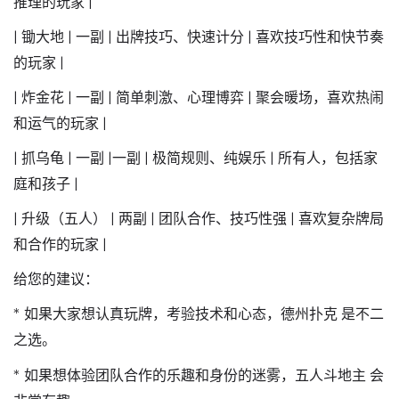
推理的玩家 |
|
锄大地
| 一副 | 出牌技巧、快速计分 | 喜欢技巧性和快节奏
的玩家 |
|
炸金花
| 一副 | 简单刺激、心理博弈 | 聚会暖场，喜欢热闹
和运气的玩家 |
|
抓乌龟
| 一副 |一副 | 极简规则、纯娱乐 | 所有人，包括家
庭和孩子 |
|
升级（五人）
| 两副 | 团队合作、技巧性强 | 喜欢复杂牌局
和合作的玩家 |
给您的建议：
* 如果大家想认真玩牌，考验技术和心态，
德州扑克
是不二
之选。
* 如果想体验团队合作的乐趣和身份的迷雾，
五人斗地主
会