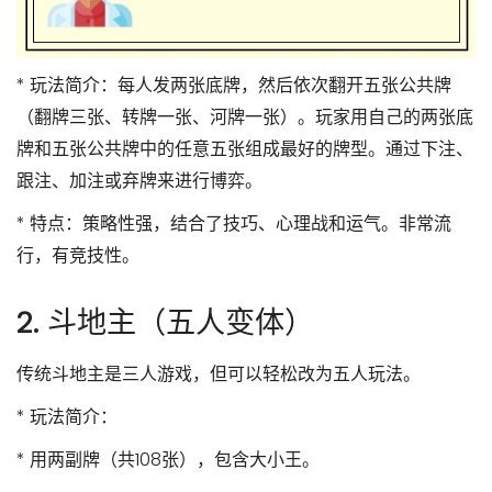
*
玩法简介
：每人发两张底牌，然后依次翻开五张公共牌
（翻牌三张、转牌一张、河牌一张）。玩家用自己的两张底
牌和五张公共牌中的任意五张组成最好的牌型。通过下注、
跟注、加注或弃牌来进行博弈。
*
特点
：策略性强，结合了技巧、心理战和运气。非常流
行，有竞技性。
2. 斗地主（五人变体）
传统斗地主是三人游戏，但可以轻松改为五人玩法。
*
玩法简介
：
*
用两副牌
（共108张），包含大小王。