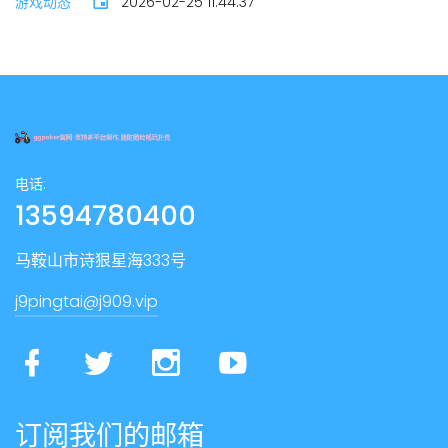
游戏动态
2026-02-25 11:44:37
电话:
13594780400
马鞍山市诗狠星海333号
j9pingtai@j909.vip
订阅我们的邮箱