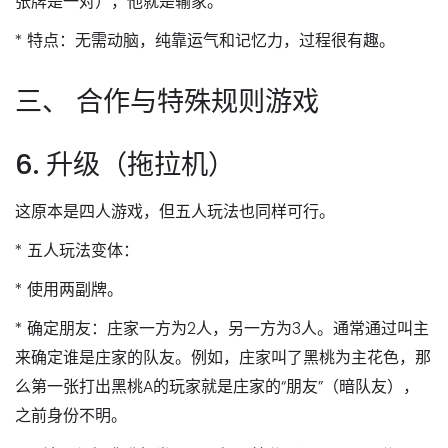
张牌是一对），他就是输家。
*
特点
：无需动脑，纯靠运气和记忆力，过程很有趣。
三、 合作与特殊规则游戏
6. 升级（拖拉机）
这原本是四人游戏，但五人玩法也同样可行。
*
五人玩法变体
：
*
使用两副牌
。
*
确定朋友
：庄家一方为2人，另一方为3人。通常通过叫主
来确定谁是庄家的队友。例如，庄家叫了黑桃为主花色，那
么第一张打出黑桃A的玩家就是庄家的“朋友”（暗队友），
之前身份不明。