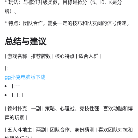
*
玩法
：与标准升级类似，目标是抢分（5、10、K是分
牌）。
*
特点
：团队合作，需要一定的技巧和队友间的信号传递。
总结与建议
| 游戏名称 | 推荐牌数 | 核心特点 | 适合人群 |
| :--
gg扑克电脑版下载
| :--
| : | : |
|
德州扑克
| 一副 | 策略、心理战、竞技性强 | 喜欢动脑和博
弈的玩家 |
|
五人斗地主
| 两副 | 团队合作、身份猜测 | 喜欢团队对抗和