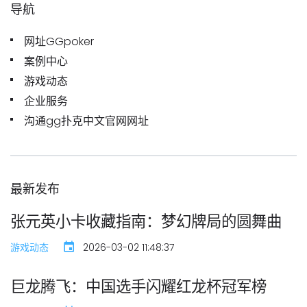
导航
网址GGpoker
案例中心
游戏动态
企业服务
沟通gg扑克中文官网网址
最新发布
张元英小卡收藏指南：梦幻牌局的圆舞曲
游戏动态
2026-03-02 11:48:37
巨龙腾飞：中国选手闪耀红龙杯冠军榜