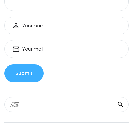
Your name
Your mail
Submit