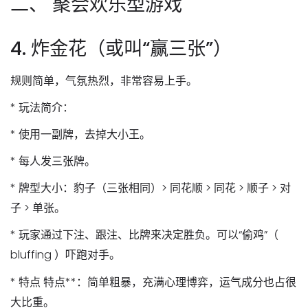
二、 聚会欢乐型游戏
4. 炸金花（或叫“赢三张”）
规则简单，气氛热烈，非常容易上手。
*
玩法简介
：
*
使用一副牌
，去掉大小王。
* 每人发三张牌。
*
牌型大小
：豹子（三张相同）> 同花顺 > 同花 > 顺子 > 对
子 > 单张。
* 玩家通过下注、跟注、比牌来决定胜负。可以“偷鸡”（
bluffing ）吓跑对手。
*
特点
特点**：简单粗暴，充满心理博弈，运气成分也占很
大比重。