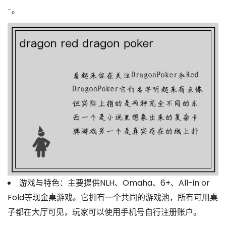
-。
游戏与特色
：主要提供
NLH、Omaha、6+、All-in or
Fold
等现金桌游戏。它拥有一个
共同的游戏池
，所有可用桌
子都在大厅可见，玩家可以使用手机号自行注册账户。