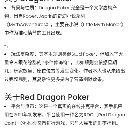
背景与性质
：Dragon Poker 完全是一个
文学虚构产
物
，出自Robert Asprin的奇幻小说系列
《MythAdventures》，主要在小说《Little Myth Marker》
中作为推动情节的工具出现。
-。
玩法复杂度
：其基本规则类似Stud Poker，但加入了大
量令人眼花缭乱的
“条件修饰符”
，比如规则会依据星期
几、玩家数量、座位位置等发生变化。作者本人也从未给出
过完整规则，其复杂性更多是为了营造幽默效果。
关于Red Dragon Poker
平台与货币
：这是一个真实的
在线扑克平台
，其手机应
用在2019年初发布。平台使用一种名为
RDC（Red Dragon
Coin）
的“本地”货币进行游戏，它与人民币的汇率挂钩。