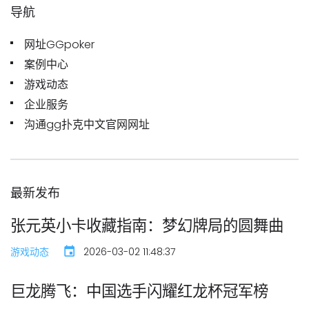
导航
网址GGpoker
案例中心
游戏动态
企业服务
沟通gg扑克中文官网网址
最新发布
张元英小卡收藏指南：梦幻牌局的圆舞曲
游戏动态
2026-03-02 11:48:37
巨龙腾飞：中国选手闪耀红龙杯冠军榜