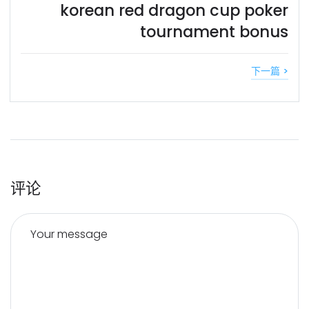
korean red dragon cup poker
tournament bonus
下一篇 >
评论
Your message