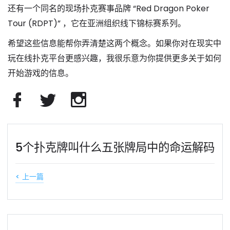
还有一个同名的现场扑克赛事品牌
“Red Dragon Poker
Tour (RDPT)”
，它在亚洲组织线下锦标赛系列。
希望这些信息能帮你弄清楚这两个概念。如果你对在现实中
玩在线扑克平台更感兴趣，我很乐意为你提供更多关于如何
开始游戏的信息。
5个扑克牌叫什么五张牌局中的命运解码
< 上一篇