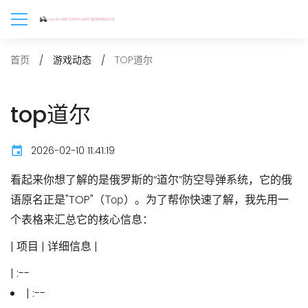
TOP道尔
首页
游戏动态
top道尔
2026-02-10 11:41:19
看起来你想了解的是俄罗斯的“道尔”防空导弹系统，它的俄
语原名正是"TOP"（Тор）。为了帮你快速了解，我先用一
个表格来汇总它的核心信息：
| 项目 | 详细信息 |
| :--
| :--