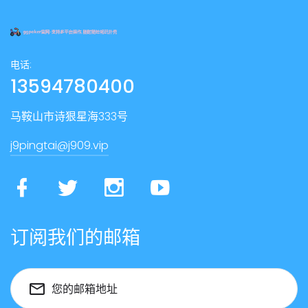
电话:
13594780400
马鞍山市诗狠星海333号
j9pingtai@j909.vip
订阅我们的邮箱
您的邮箱地址