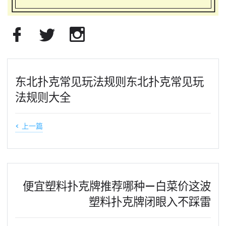
东北扑克常见玩法规则东北扑克常见玩
法规则大全
< 上一篇
便宜塑料扑克牌推荐哪种—白菜价这波
塑料扑克牌闭眼入不踩雷