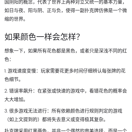
国阴阳的概念，代表了世界上两种对立又统一的基本力量，
如日与夜、阳与阴、正与负，使得一副扑克牌仿佛是一个微
缩的世界。
如果颜色一样会怎样？
想象一下，如果所有花色都是黑色，或者只是深浅不同的红
色：
1.
游戏速度变慢
：玩家需要花更多时间仔细辨认每张牌的花
色细节。
2.
错误率飙升
：在紧张或快速的游戏中，看错花色的概率会
大大增加。
3.
很多游戏无法进行
：所有依赖颜色进行规则判定的游戏
（如上文提到的）都将失去意义或变得极其复杂。
扑克牌采用红黑两色，并非一个偶然的审美选择，而是一个