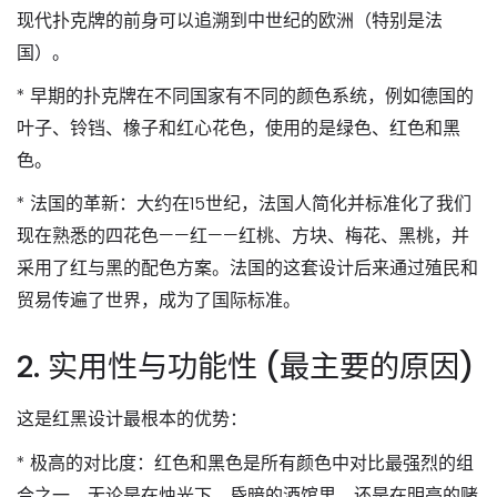
现代扑克牌的前身可以追溯到中世纪的欧洲（特别是法
国）。
*
早期的扑克牌
在不同国家有不同的颜色系统，例如德国的
叶子、铃铛、橡子和红心花色，使用的是绿色、红色和黑
色。
*
法国的革新
：大约在15世纪，法国人简化并标准化了我们
现在熟悉的四花色——红——红桃、方块、梅花、黑桃，并
采用了
红与黑
的配色方案。法国的这套设计后来通过殖民和
贸易传遍了世界，成为了国际标准。
2. 实用性与功能性 (最主要的原因)
这是红黑设计最根本的优势：
*
极高的对比度
：红色和黑色是所有颜色中对比最强烈的组
合之一。无论是在烛光下、昏暗的酒馆里，还是在明亮的赌