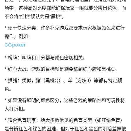
场中，这种高对比度都能确保玩家一眼就能分辨出花色，而
不会将“红桃”误认为是“黑桃”。
*
便于快速分类
：许多扑克游戏都要求玩家根据颜色来进行
操作。例如：
GGpoker
*
桥牌
：叫牌和计分都与颜色密切相关。
*
红心大战
：游戏的目标就是避免拿到红心牌和黑桃Q。
*
拱猪
：类似，猪（黑桃Q）、羊（方块J）等都有特定颜
色。
* 如果没有鲜明的颜色区分，这些游戏的策略性和可玩性将
大打折扣。
*
适合色盲玩家
：绝大多数常见的色盲类型（如红绿色盲）
是分辨红色和绿色的困难，但对于红色和黑色的明暗差异依