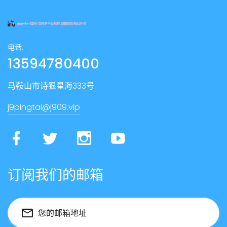
电话:
13594780400
马鞍山市诗狠星海333号
j9pingtai@j909.vip
订阅我们的邮箱
您的邮箱地址