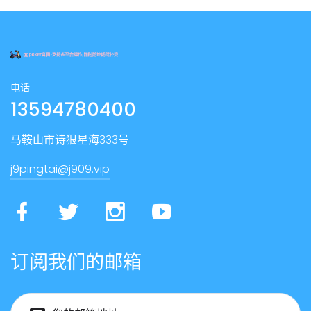
电话:
13594780400
马鞍山市诗狠星海333号
j9pingtai@j909.vip
订阅我们的邮箱