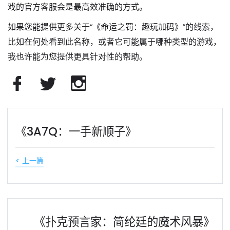
戏的官方客服会是最高效准确的方式。
如果您能提供更多关于“《命运之罚：趣玩加码》”的线索，
比如在何处看到此名称，或者它可能属于哪种类型的游戏，
我也许能为您提供更具针对性的帮助。
《3A7Q：一手新顺子》
< 上一篇
《扑克预言家：简纶廷的魔术风暴》