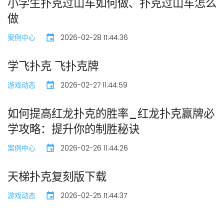
小学生扑克过山车如何做、扑克过山车怎么
做
案例中心
2026-02-28 11:44:36
学飞扑克 飞扑克牌
游戏动态
2026-02-27 11:44:59
如何提高红龙扑克的胜率_红龙扑克赢牌必
学攻略：提升你的制胜秘诀
案例中心
2026-02-26 11:44:26
天梯扑克复刻版下载
游戏动态
2026-02-25 11:44:37