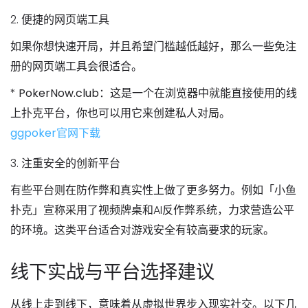
2.
便捷的网页端工具
如果你想
快速开局
，并且希望
门槛越低越好
，那么一些免注
册的网页端工具会很适合。
*
PokerNow.club
：这是一个在浏览器中就能直接使用的线
上扑克平台，你也可以用它来创建私人对局。
ggpoker官网下载
3.
注重安全的创新平台
有些平台则在防作弊和真实性上做了更多努力。例如「
小鱼
扑克
」宣称采用了
视频牌桌
和AI反作弊系统，力求营造公平
的环境。这类平台适合对游戏安全有较高要求的玩家。
线下实战与平台选择建议
从线上走到线下，意味着从虚拟世界步入现实社交。以下几