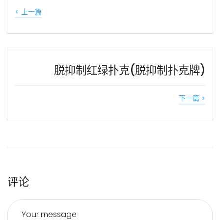
< 上一篇
脱抑制红绿扑克(脱抑制扑克牌)
下一篇 >
评论
Your message