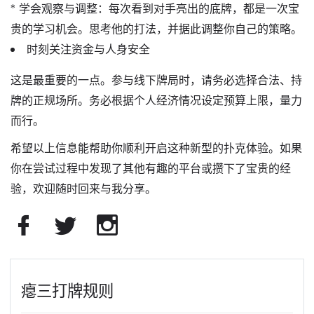
*
学会观察与调整
：每次看到对手亮出的底牌，都是一次宝
贵的学习机会。思考他的打法，并据此调整你自己的策略。
时刻关注资金与人身安全
这是最重要的一点。参与线下牌局时，请务必选择
合法、持
牌的正规场所
。务必根据个人经济情况
设定预算上限
，量力
而行。
希望以上信息能帮助你顺利开启这种新型的扑克体验。如果
你在尝试过程中发现了其他有趣的平台或攒下了宝贵的经
验，欢迎随时回来与我分享。
瘪三打牌规则