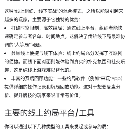
这种“线上组织、线下实战”的混合模式，之所以能吸引越来
越多的玩家，主要源于它独特的优势：
打破时空限制，高效组局
：通过线上平台，组织者能快
速确定参与者名单、时间地点。这解决了传统线下局最难协
调的“人等局”问题。
兼顾线上便捷与线下体验
：线上约局充分发挥了互联网
的便捷。而线下面对面则能体验到真实的扑克氛围和社交乐
趣，这是纯线上游戏难以替代的。
丰富的赛后回顾功能
：一些约局软件（例如“来玩”App）
提供
详细的操作记录和牌局回放功能
。这对于想要
复盘分
析、提升牌技
的玩家来说非常有价值。
主要的线上约局平台/工具
你可以通过以下几种类型的工具来发起或参与约局：