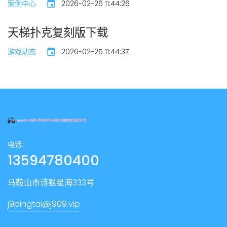
案例中心
2026-02-26 11:44:26
天梯扑克复刻版下载
游戏动态
2026-02-25 11:44:37
电话:
13594780400
马鞍山市诗狠星海333号
j9pingtai@j909.vip