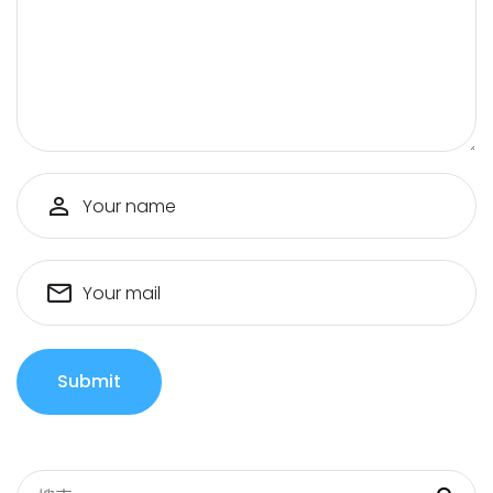
Your name
Your mail
Submit