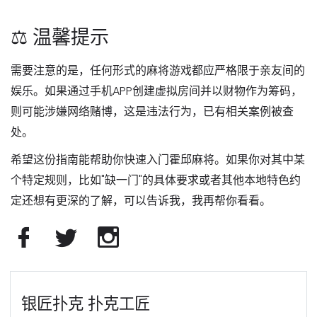
⚖️ 温馨提示
需要注意的是，任何形式的麻将游戏都应
严格限于亲友间的
娱乐
。如果通过手机APP创建虚拟房间并以
财物作为筹码
，
则可能涉嫌
网络赌博
，这是违法行为，已有相关案例被查
处。
希望这份指南能帮助你快速入门霍邱麻将。如果你对其中某
个特定规则，比如"缺一门"的具体要求或者其他本地特色约
定还想有更深的了解，可以告诉我，我再帮你看看。
银匠扑克 扑克工匠