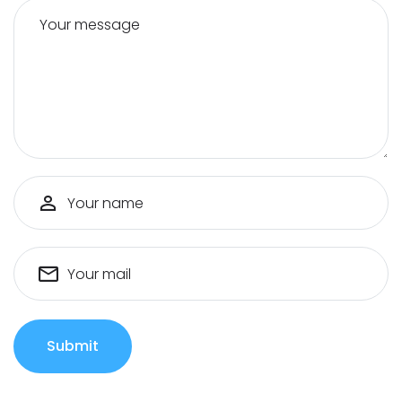
Your message
Your name
Your mail
Submit