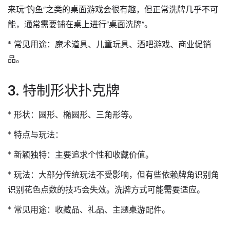
来玩“钓鱼”之类的桌面游戏会很有趣，但正常洗牌几乎不可
能，通常需要铺在桌上进行“桌面洗牌”。
*
常见用途
：魔术道具、儿童玩具、酒吧游戏、商业促销
品。
3. 特制形状扑克牌
*
形状
：圆形、椭圆形、三角形等。
*
特点与玩法
：
*
新颖独特
：主要追求个性和收藏价值。
*
玩法
：大部分传统玩法不受影响，但有些依赖牌角识别角
识别花色点数的技巧会失效。洗牌方式可能需要适应。
*
常见用途
：收藏品、礼品、主题桌游配件。