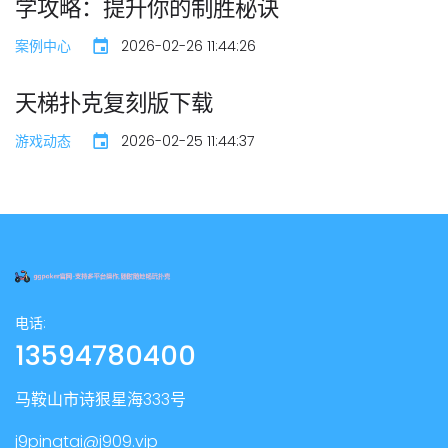
学攻略：提升你的制胜秘诀
案例中心
2026-02-26 11:44:26
天梯扑克复刻版下载
游戏动态
2026-02-25 11:44:37
电话:
13594780400
马鞍山市诗狠星海333号
j9pingtai@j909.vip