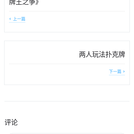
牌王之争》
< 上一篇
两人玩法扑克牌
下一篇 >
评论