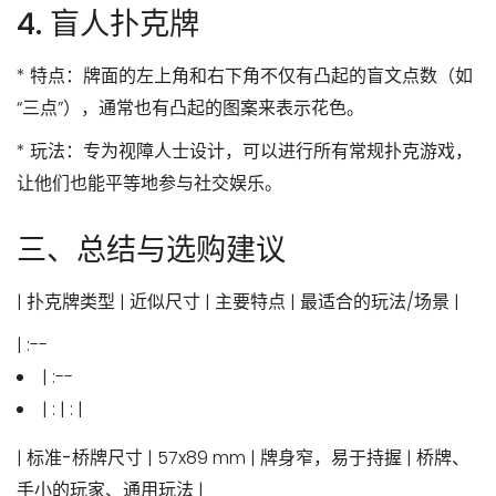
4. 盲人扑克牌
*
特点
：牌面的左上角和右下角不仅有凸起的盲文点数（如
“三点”），通常也有凸起的图案来表示花色。
*
玩法
：专为视障人士设计，可以进行所有常规扑克游戏，
让他们也能平等地参与社交娱乐。
三、总结与选购建议
| 扑克牌类型 | 近似尺寸 | 主要特点 | 最适合的玩法/场景 |
| :--
| :--
| : | : |
|
标准-桥牌尺寸
| 57x89 mm | 牌身窄，易于持握 | 桥牌、
手小的玩家、通用玩法 |