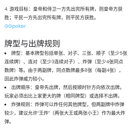
4.
游戏目标
：皇帝和侍卫一方先出完所有牌，则皇帝方获
胜；平民一方先出完所有牌，则平民方获胜。
GGpoker
牌型与出牌规则
牌型
：基本牌型包括单张、对子、三张、顺子（至少5张
连续牌）、连对（至少3连续对子）、炸弹（至少4张同点
数牌）等。由于两副牌，同点数牌最多8张（每副4张），
因此炸弹威力较小。
出牌顺序
：皇帝先出牌，然后按顺时针方向依次出牌。
玩家必须出比上家更大的牌（相同牌型）或选择不出牌。
炸弹规则
：炸弹可以炸任何其他牌型，但两副牌中炸弹
较少，建议允许“王炸”（两张大王或两张小王）作为最大炸
弹。