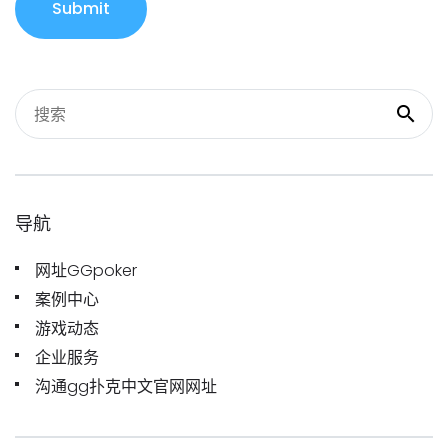
Submit
导航
网址GGpoker
案例中心
游戏动态
企业服务
沟通gg扑克中文官网网址