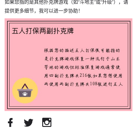
如果您指的是其他扑克牌游戏（如“斗地主”或“升级”），请
提供更多细节，我可以进一步协助！