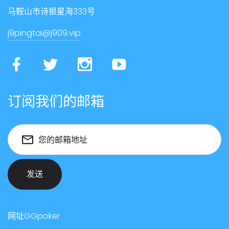
马鞍山市诗狠星海333号
j9pingtai@j909.vip
订阅我们的邮箱
您的邮箱地址
发送
网址GGpoker