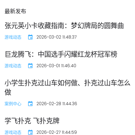
最新发布
张元英小卡收藏指南：梦幻牌局的圆舞曲
游戏动态
2026-03-02 11:48:37
巨龙腾飞：中国选手闪耀红龙杯冠军榜
游戏动态
2026-03-01 11:46:40
小学生扑克过山车如何做、扑克过山车怎么
做
案例中心
2026-02-28 11:44:36
学飞扑克 飞扑克牌
游戏动态
2026-02-27 11:44:59