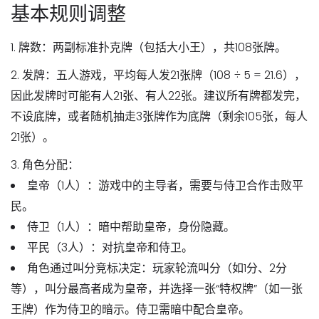
基本规则调整
1.
牌数
：两副标准扑克牌（包括大小王），共108张牌。
2.
发牌
：五人游戏，平均每人发21张牌（108 ÷ 5 = 21.6），
因此发牌时可能有人21张、有人22张。建议所有牌都发完，
不设底牌，或者随机抽走3张牌作为底牌（剩余105张，每人
21张）。
3.
角色分配
：
皇帝（1人）：游戏中的主导者，需要与侍卫合作击败平
民。
侍卫（1人）：暗中帮助皇帝，身份隐藏。
平民（3人）：对抗皇帝和侍卫。
角色通过叫分竞标决定：玩家轮流叫分（如1分、2分
等），叫分最高者成为皇帝，并选择一张“特权牌”（如一张
王牌）作为侍卫的暗示。侍卫需暗中配合皇帝。