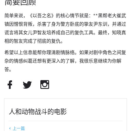
简要回顾
简单来说，《以吾之名》的核心情节就是：**黑帮老大崔武
镇因憎恨背叛，杀害了身为警方卧底的挚友尹东训，并通过
谎言将其女儿尹智友培养成自己的复仇工具。最终，知晓真
相的智友完成了彻底的复仇。
希望以上信息能帮你理清剧情脉络。如果对剧中角色之间复
杂的情感纠葛还想有更深入的了解，我很乐意继续为你解
答。
人和动物战斗的电影
< 上一篇