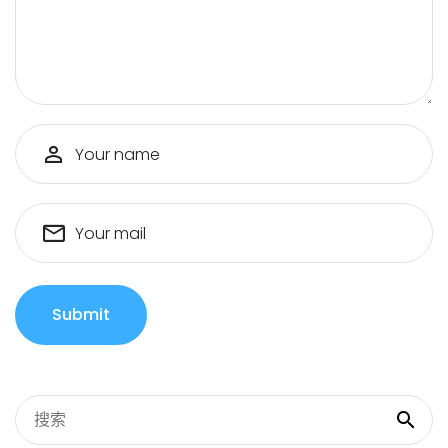
Your name
Your mail
Submit