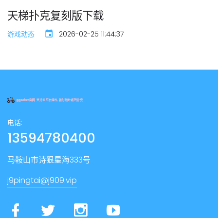
天梯扑克复刻版下载
游戏动态
2026-02-25 11:44:37
电话:
13594780400
马鞍山市诗狠星海333号
j9pingtai@j909.vip