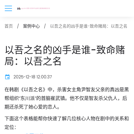
以吾之名的凶手是谁-致命赌局：以吾之名
首页
案例中心
以吾之名的凶手是谁-致命赌
局：以吾之名
2025-12-18 12:00:37
在韩剧《以吾之名》中，杀害女主角尹智友父亲的真凶是黑
帮组织“东川派”的首脑
崔武镇
。他不仅是智友杀父仇人，后
期还杀死了她心爱的恋人。
下面这个表格能帮你快速了解几位核心人物在剧中的关系和
定位：