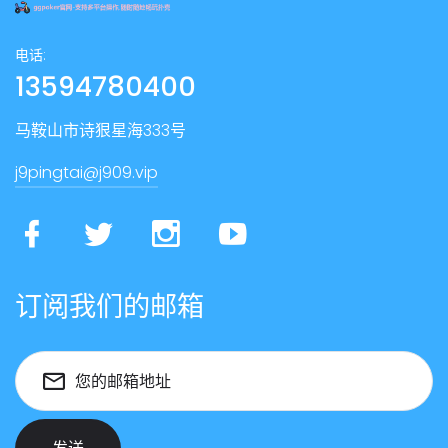
电话:
13594780400
马鞍山市诗狠星海333号
j9pingtai@j909.vip
订阅我们的邮箱
您的邮箱地址