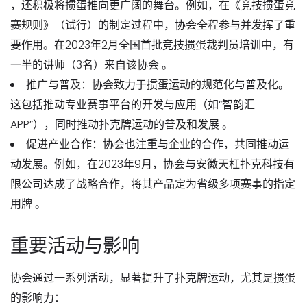
，还积极将掼蛋推向更广阔的舞台。例如，在《竞技掼蛋竞
赛规则》（试行）的制定过程中，协会
全程参与并发挥了重
要作用
。在2023年2月全国首批竞技掼蛋裁判员培训中，有
一半的讲师（3名）来自该协会 。
推广与普及
：协会致力于掼蛋运动的规范化与普及化。
这包括推动专业赛事平台的开发与应用（如“智韵汇
APP”），同时推动扑克牌运动的普及和发展 。
促进产业合作
：协会也注重与企业的合作，共同推动运
动发展。例如，在2023年9月，协会与
安徽天杠扑克科技有
限公司
达成了战略合作，将其产品定为省级多项赛事的指定
用牌 。
重要活动与影响
协会通过一系列活动，显著提升了扑克牌运动，尤其是掼蛋
的影响力：