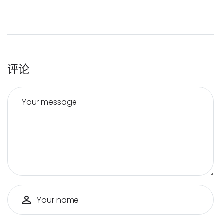
评论
Your message
Your name