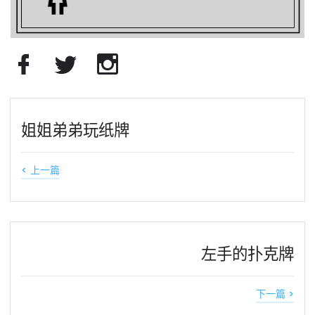
姐姐弟弟玩纸牌
< 上一篇
左手的扑克牌
下一篇 >