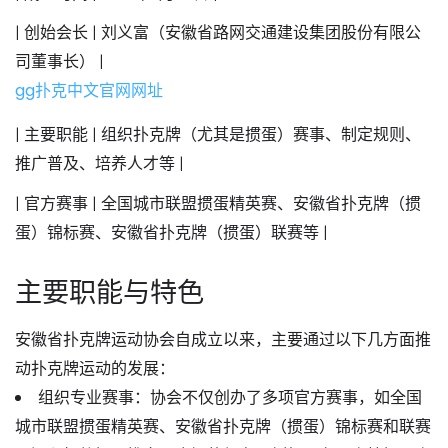
|
创始会长
| 刘义富（安徽省路网交通建设集团股份有限公
司董事长） |
gg扑克中文官网网址
|
主要职能
| 组织扑克牌（尤其是
掼蛋
）赛事、制定规则、
推广普及、培养人才等 |
|
官方赛事
| 全国城市联盟掼蛋精英赛、安徽省扑克牌（掼
蛋）锦标赛、安徽省扑克牌（掼蛋）联赛等 |
主要职能与特色
安徽省扑克牌运动协会自成立以来，主要通过以下几方面推
动扑克牌运动的发展：
组织专业赛事
：协会不仅创办了多项官方赛事，如全国
城市联盟掼蛋精英赛、安徽省扑克牌（掼蛋）锦标赛和联赛