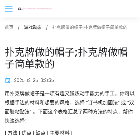
扑克牌做的帽子;扑克牌做帽子简单款的
首页
游戏动态
扑克牌做的帽子;扑克牌做帽
子简单款的
2025-12-25 13:21:35
用扑克牌做帽子是一项有趣又锻炼动手能力的手工。你可以
根据手边的材料和想要的风格，选择
“订书机加固法”
或
“双
面胶粘贴法”
。下面这个表格汇总了两种方法的特点，帮你
快速选择：
| 方法 | 优点 | 缺点 | 主要材料 |