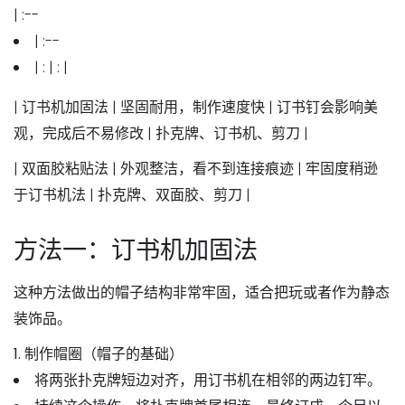
| :--
| :--
| : | : |
|
订书机加固法
| 坚固耐用，制作速度快 | 订书钉会影响美
观，完成后不易修改 | 扑克牌、订书机、剪刀 |
|
双面胶粘贴法
| 外观整洁，看不到连接痕迹 | 牢固度稍逊
于订书机法 | 扑克牌、双面胶、剪刀 |
方法一：订书机加固法
这种方法做出的帽子结构非常牢固，适合把玩或者作为静态
装饰品。
1. 制作帽圈（帽子的基础）
将两张扑克牌短边对齐，用订书机在相邻的两边钉牢。