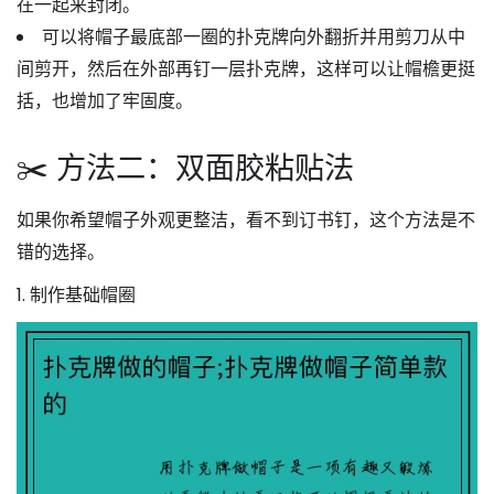
在一起来封闭。
可以将帽子最底部一圈的扑克牌向外翻折并用剪刀从中
间剪开，然后在外部再钉一层扑克牌，这样可以让帽檐更挺
括，也增加了牢固度。
✂️ 方法二：双面胶粘贴法
如果你希望帽子外观更整洁，看不到订书钉，这个方法是不
错的选择。
1. 制作基础帽圈