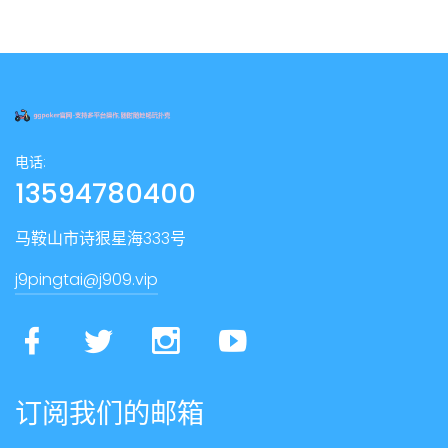
电话:
13594780400
马鞍山市诗狠星海333号
j9pingtai@j909.vip
订阅我们的邮箱