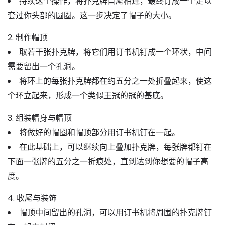
持续这个操作，将扑克牌首尾相连，
最终订成一个足以
套过你头部的圆圈
。这一步决定了帽子的大小。
2. 制作帽顶
取若干张扑克牌，将它们用订书机钉成一个环状，中间
需要留出一个孔洞。
将环上的每张扑克牌都在约
五分之一处折叠
起来，使这
个环立起来，形成一个类似王冠的冠的基底。
3. 组装帽身与帽顶
将做好的帽圈和帽顶部分用订书机钉在一起。
在此基础上，可以继续向上叠加扑克牌，
每张牌都钉在
下面一张牌的五分之一折痕处
，直到达到你想要的帽子高
度。
4. 收尾与装饰
帽顶中间留出的孔洞，可以用订书机将周围的扑克牌钉