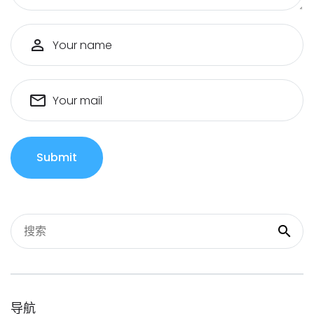
Your name
Your mail
Submit
导航