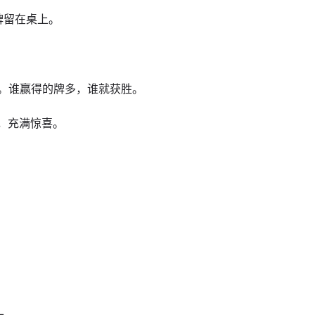
的牌留在桌上。
束。谁赢得的牌多，谁就获胜。
，充满惊喜。