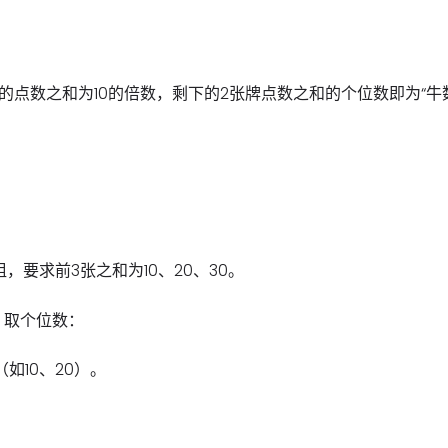
的点数之和为10的倍数，剩下的2张牌点数之和的个位数即为“牛数
组，要求前3张之和为10、20、30。
，取个位数：
如10、20）。