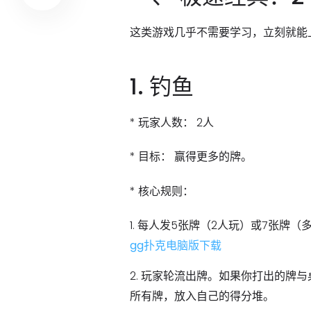
这类游戏几乎不需要学习，立刻就能
1. 钓鱼
*
玩家人数：
2人
*
目标：
赢得更多的牌。
*
核心规则：
1. 每人发5张牌（2人玩）或7张牌
gg扑克电脑版下载
2. 玩家轮流出牌。如果你打出的牌
所有牌，放入自己的得分堆。