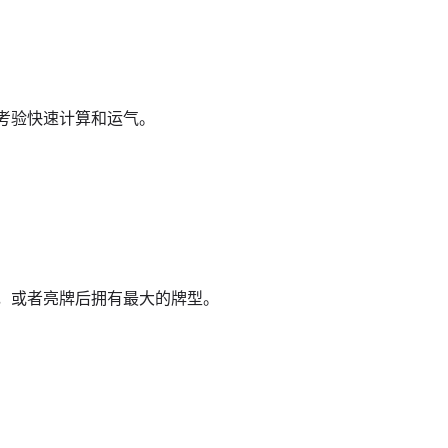
考验快速计算和运气。
，或者亮牌后拥有最大的牌型。