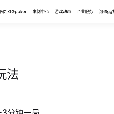
网址GGpoker
案例中心
游戏动态
企业服务
沟通g
玩法
-3分钟一局