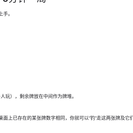
上手。
（多人玩），剩余牌放在中间作为牌堆。
与桌面上已存在的某张牌
数字相同
，你就可以“钓”走这两张牌及它