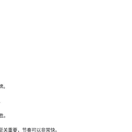
牌。
。
胜。
至关重要，节奏可以非常快。