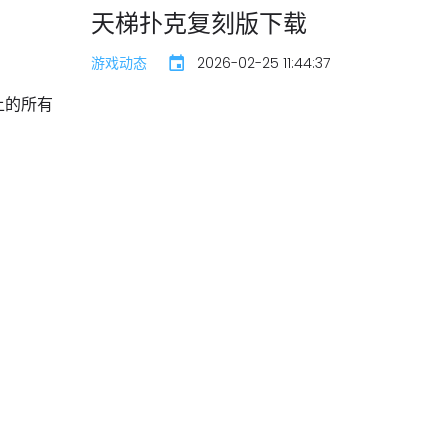
天梯扑克复刻版下载
游戏动态
2026-02-25 11:44:37
上的所有