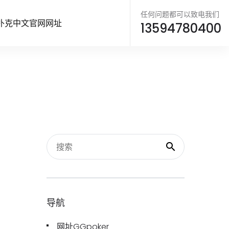
任何问题都可以致电我们
g扑克中文官网网址
13594780400
导航
网址GGpoker